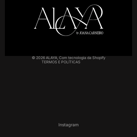
Política de privacidade
Informações de contato
Política de reembolso
Termos de serviço
Política de frete
Política de cancelamento
© 2026
ALAYA
,
Com tecnologia da Shopify
TERMOS E POLÍTICAS
Instagram